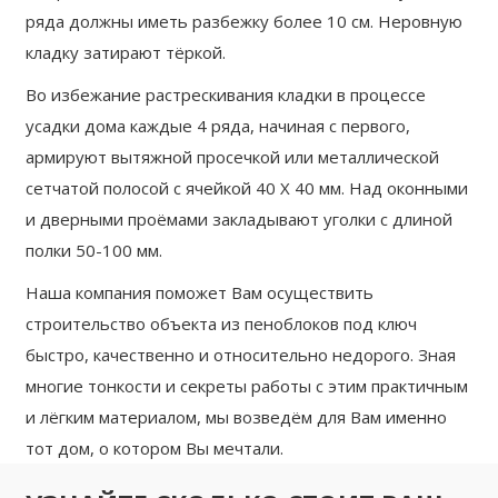
ряда должны иметь разбежку более 10 см. Неровную
кладку затирают тёркой.
Во избежание растрескивания кладки в процессе
усадки дома каждые 4 ряда, начиная с первого,
армируют вытяжной просечкой или металлической
сетчатой полосой с ячейкой 40 Х 40 мм. Над оконными
и дверными проёмами закладывают уголки с длиной
полки 50-100 мм.
Наша компания поможет Вам осуществить
строительство объекта из пеноблоков под ключ
быстро, качественно и относительно недорого. Зная
многие тонкости и секреты работы с этим практичным
и лёгким материалом, мы возведём для Вам именно
тот дом, о котором Вы мечтали.