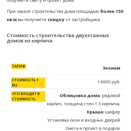
При заказе строительства дома площадью
более 150
кв.м
вы получаете
скидку
от застройщика.
Стоимость строительства двухэтажных
домов из кирпича
Тариф
Стоимость
Что входит в
Эконом
1 м2
стоимость
14000 руб.
строительства
Облицовка дома:
рядовой
кирпич, толщина стен 1.5 кирпича,
Крыша:
шифер
Установка окон и входных дверей
Смета и проект в подарок