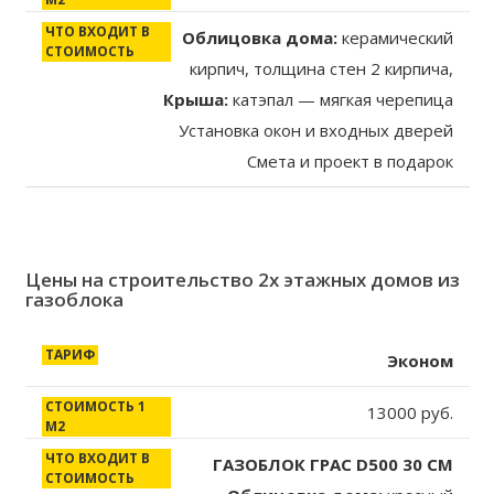
Облицовка дома:
керамический
кирпич, толщина стен 2 кирпича,
Крыша:
катэпал — мягкая черепица
Установка окон и входных дверей
Смета и проект в подарок
Цены на строительство 2х этажных домов из
газоблока
Тариф
Стоимость
Что входит в
Эконом
1 м2
стоимость
13000 руб.
строительства
ГАЗОБЛОК ГРАС D500 30 СМ