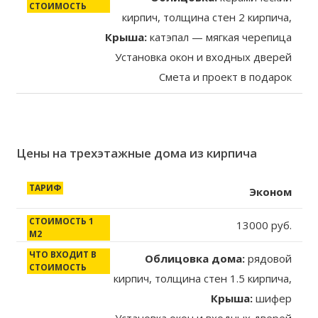
кирпич, толщина стен 2 кирпича,
Крыша:
катэпал — мягкая черепица
Установка окон и входных дверей
Смета и проект в подарок
Цены на трехэтажные дома из кирпича
Тариф
Стоимость
Что входит в
Эконом
1 м2/
стоимость
13000 руб.
рублей
строительства
Облицовка дома:
рядовой
кирпич, толщина стен 1.5 кирпича,
Крыша:
шифер