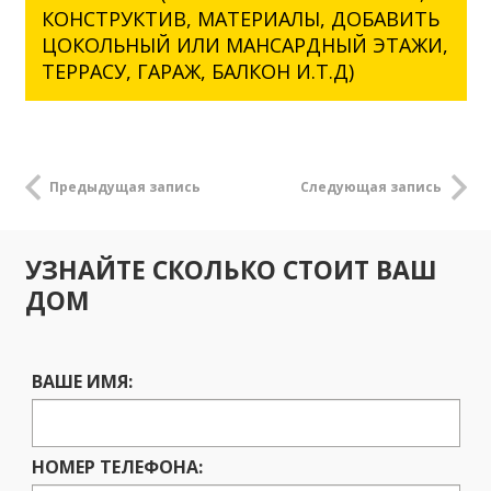
КОНСТРУКТИВ, МАТЕРИАЛЫ, ДОБАВИТЬ
ЦОКОЛЬНЫЙ ИЛИ МАНСАРДНЫЙ ЭТАЖИ,
ТЕРРАСУ, ГАРАЖ, БАЛКОН И.Т.Д)
Предыдущая запись
Следующая запись
УЗНАЙТЕ СКОЛЬКО СТОИТ ВАШ
ДОМ
ВАШЕ ИМЯ:
НОМЕР ТЕЛЕФОНА: