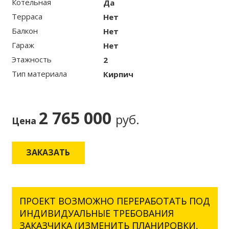
Котельная
Да
Терраса
Нет
Балкон
Нет
Гараж
Нет
Этажность
2
Тип материала
Кирпич
2 765 000
руб.
Цена
ЗАКАЗАТЬ
ПРОЕКТ ВОЗМОЖНО ПЕРЕРАБОТАТЬ ПОД
ИНДИВИДУАЛЬНЫЕ ТРЕБОВАНИЯ
ЗАКАЗЧИКА (ИЗМЕНИТЬ ПЛАНИРОВКИ,