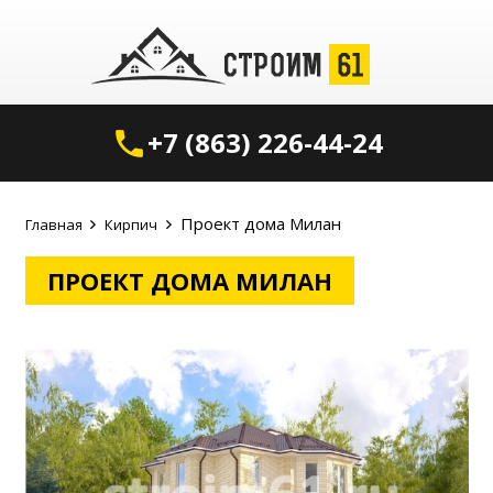
+7 (863) 226-44-24
phone
Проект дома Милан
Главная
Кирпич
ПРОЕКТ ДОМА МИЛАН