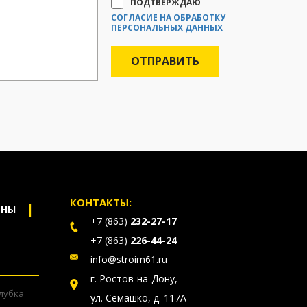
ПОДТВЕРЖДАЮ
СОГЛАСИЕ НА ОБРАБОТКУ
ПЕРСОНАЛЬНЫХ ДАННЫХ
КОНТАКТЫ:
ЕНЫ
+7 (863)
232-27-17
+7 (863)
226-44-24
info@stroim61.ru
г. Ростов-на-Дону,
лубка
ул. Семашко, д. 117А