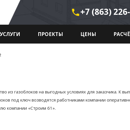
+7 (863) 226
phone
УСЛУГИ
ПРОЕКТЫ
ЦЕНЫ
РАСЧ
2
во из газоблоков на выгодных условиях для заказчика. К в
оков под ключ возводятся работниками компании оперативно
елю компании «Строим 61».