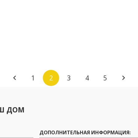
1
2
3
4
5
АШ ДОМ
ДОПОЛНИТЕЛЬНАЯ ИНФОРМАЦИЯ: