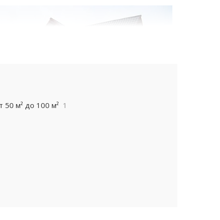
т 50 м² до 100 м²
1
00 лет;