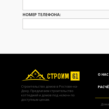
НОМЕР ТЕЛЕФОНА:
О НАС
Строительство домов в Ростове-на-
РАСЧ
Дону. Предлагаем строительство
коттеджей и домов под «ключ» по
доступным ценам.
Дома