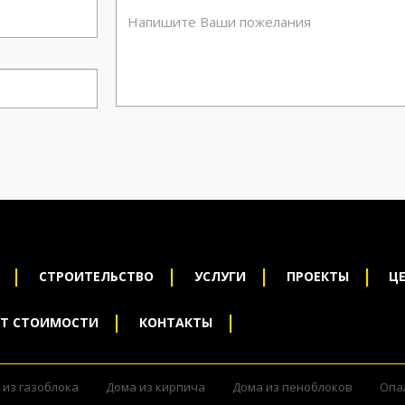
СТРОИТЕЛЬСТВО
УСЛУГИ
ПРОЕКТЫ
Ц
ЁТ СТОИМОСТИ
КОНТАКТЫ
 из газоблока
Дома из кирпича
Дома из пеноблоков
Опа